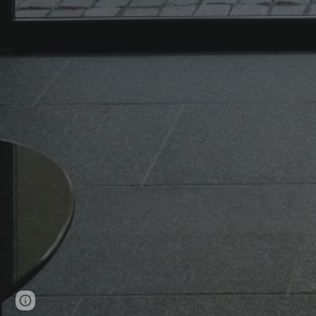
Page
Report abuse