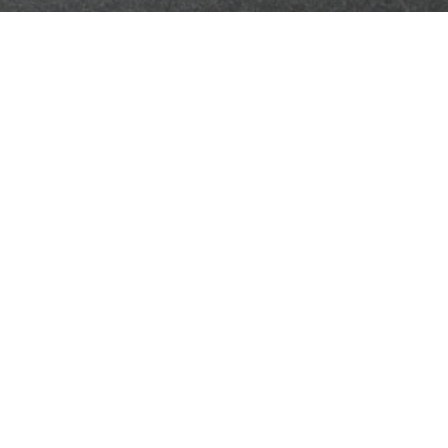
ン一級建築士事務所」となります。
ました。
た。
称を
変更しました。