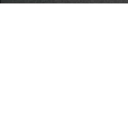
updated
「リボン一級建築士事務所」は、20
2026.07.22 【Work
2026.06.01 【Wo
2026.01.11
【メディ
2025.12.29
【Works
2025.12.12
【Works
2025.07.25 【メディ
2025.07.23
【Works
2025.04
【お知らせ】「