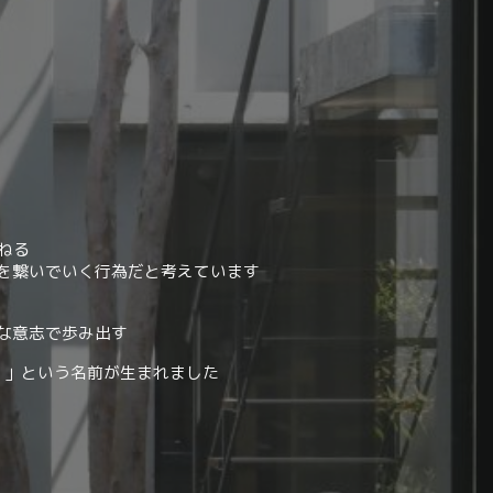
ねる
を繋いでいく行為だと考えています
な意志で歩み出す
ン）」という名前が生まれました