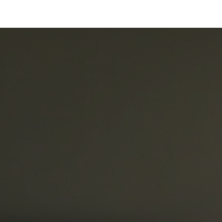
ip to main content
Skip to navigat